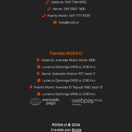
Valdivia: 569 7284 8932
Alerce: 569 5365 7600
Puerto Montt: 569 7177 8539
hola@roshi.cl
Tiendas ROSHI.cl
Valdivia: Avenida Pedro Montt 4300
Lunes a Domingo 09:00 a 21:00 hrs
Alerce: Gabriela Mistral 957, local 11
Lunes a Domingo 09:00 a 21:00 hrs
Puerto Montt: Avenida El Tepual 1360, local 13
Lunes a Domingo 09:00 a 21:00 hrs
ROSHI.cl © 2026
Creado por
Bsale