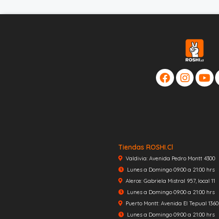
Tiendas ROSHI.cl
Valdivia: Avenida Pedro Montt 4300
Lunes a Domingo 09:00 a 21:00 hrs
Alerce: Gabriela Mistral 957, local 11
Lunes a Domingo 09:00 a 21:00 hrs
Puerto Montt: Avenida El Tepual 1360, 
Lunes a Domingo 09:00 a 21:00 hrs