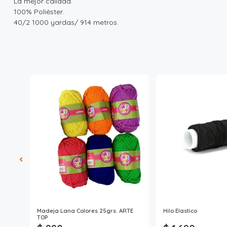
La mejor calidad.
100% Poliéster.
40/2 1000 yardas/ 914 metros.
Madeja Lana Colores 25grs. ARTE
Hilo Elastico
TOP