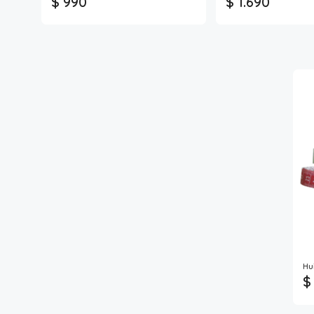
$ 990
$ 1.690
Hu
$