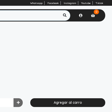
Whatsapp
Facebook
Instagram
Youtube
Tiktok
0
Agregar al carro