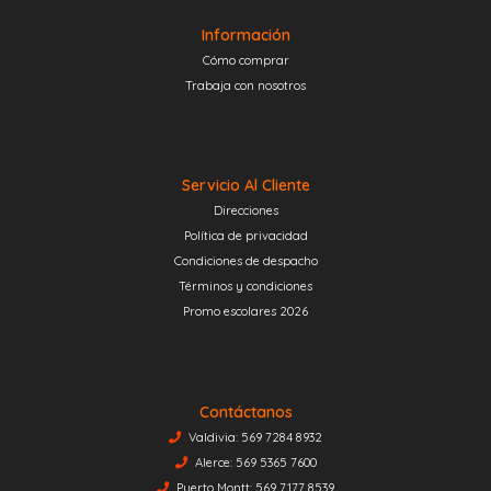
Información
Cómo comprar
Trabaja con nosotros
Servicio Al Cliente
Direcciones
Política de privacidad
Condiciones de despacho
Términos y condiciones
Promo escolares 2026
Contáctanos
Valdivia: 569 7284 8932
Alerce: 569 5365 7600
Puerto Montt: 569 7177 8539