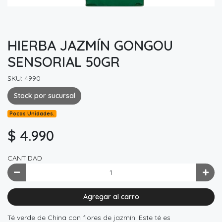
HIERBA JAZMÍN GONGOU
SENSORIAL 50GR
SKU: 4990
Stock por sucursal
Pocas Unidades.
$ 4.990
CANTIDAD
Agregar al carro
Té verde de China con flores de jazmín. Este té es