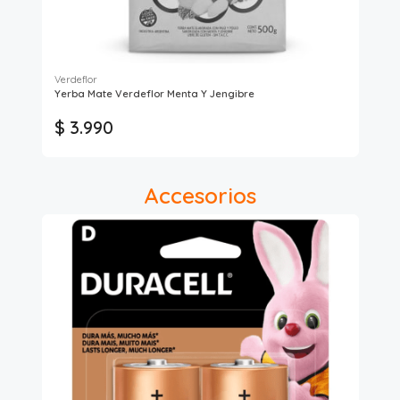
Verdeflor
Yerba Mate Verdeflor Menta Y Jengibre
Co
$ 3.990
$
Accesorios