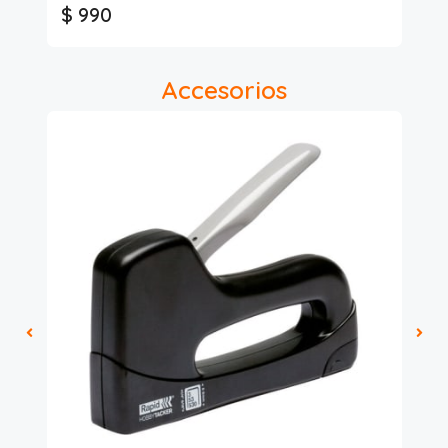
$ 990
$
Accesorios