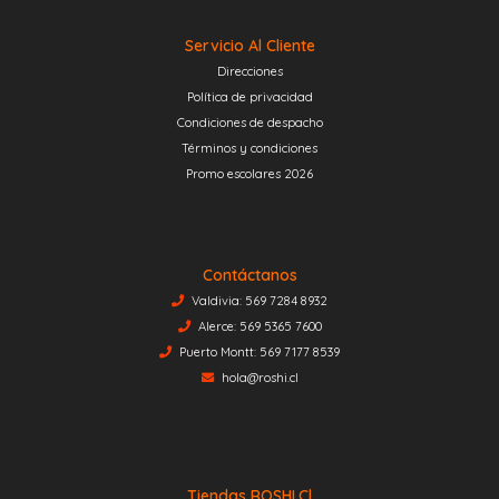
Servicio Al Cliente
Direcciones
Política de privacidad
Condiciones de despacho
Términos y condiciones
Promo escolares 2026
Contáctanos
Valdivia: 569 7284 8932
Alerce: 569 5365 7600
Puerto Montt: 569 7177 8539
hola@roshi.cl
Tiendas ROSHI.cl