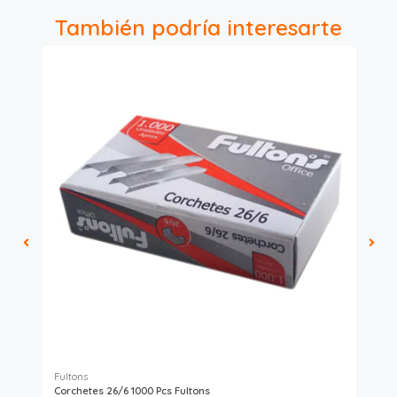
También podría interesarte
Fultons
Ha
Corchetes 26/6 1000 Pcs Fultons
Gr