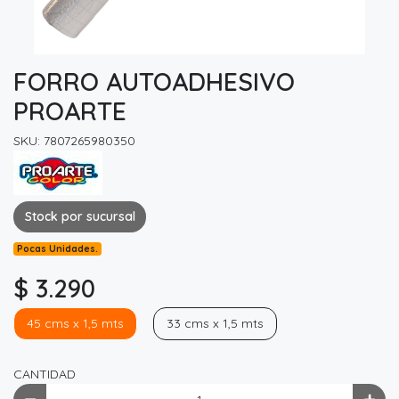
FORRO AUTOADHESIVO
PROARTE
SKU: 7807265980350
Stock por sucursal
Pocas Unidades.
$ 3.290
45 cms x 1,5 mts
33 cms x 1,5 mts
CANTIDAD