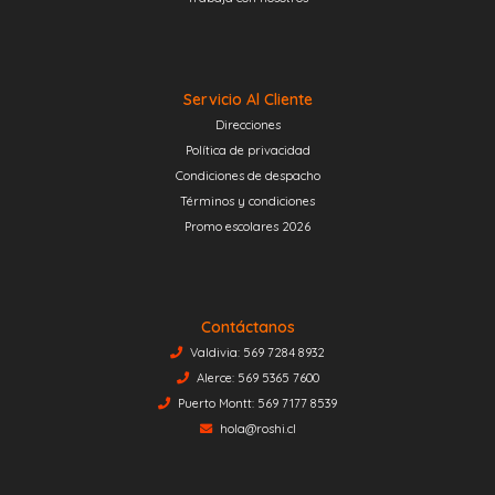
Servicio Al Cliente
Direcciones
Política de privacidad
Condiciones de despacho
Términos y condiciones
Promo escolares 2026
Contáctanos
Valdivia: 569 7284 8932
Alerce: 569 5365 7600
Puerto Montt: 569 7177 8539
hola@roshi.cl