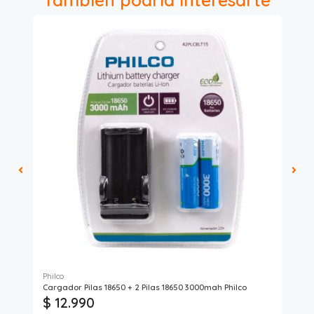
Philco
Phi
Cargador Pilas 18650 + 2 Pilas 18650 3000mah Philco
Amp
$ 12.990
$