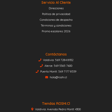
Servicio Al Cliente
Direcciones
Política de privacidad
Condiciones de despacho
Términos y condiciones
Promo escolares 2026
Contáctanos
Valdivia: 569 7284 8932
Alerce: 569 5365 7600
Puerto Montt: 569 7177 8539
hola@roshi.cl
Tiendas ROSHI.cl
Valdivia: Avenida Pedro Montt 4300