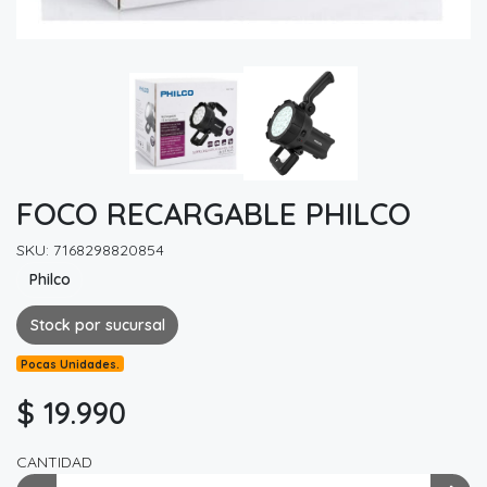
FOCO RECARGABLE PHILCO
SKU: 7168298820854
Philco
Stock por sucursal
Pocas Unidades.
$ 19.990
CANTIDAD