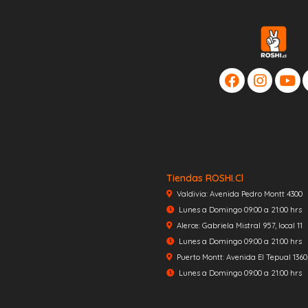
Tiendas ROSHI.cl
Valdivia: Avenida Pedro Montt 4300
Lunes a Domingo 09:00 a 21:00 hrs
Alerce: Gabriela Mistral 957, local 11
Lunes a Domingo 09:00 a 21:00 hrs
Puerto Montt: Avenida El Tepual 1360, 
Lunes a Domingo 09:00 a 21:00 hrs