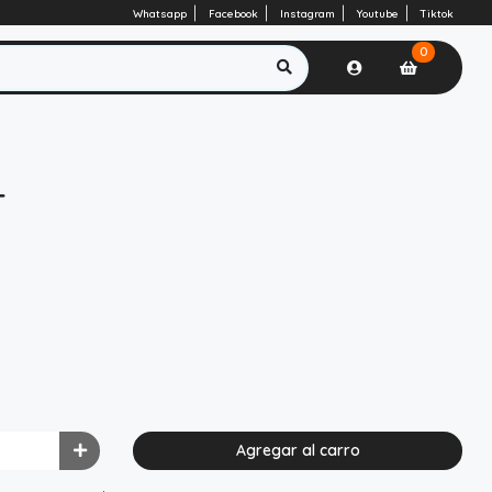
Whatsapp
Facebook
Instagram
Youtube
Tiktok
0
T
Agregar al carro