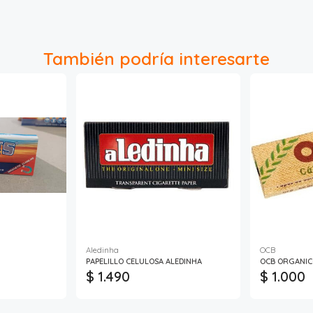
También podría interesarte
Aledinha
OCB
PAPELILLO CELULOSA ALEDINHA
OCB ORGANIC
$ 1.490
$ 1.000