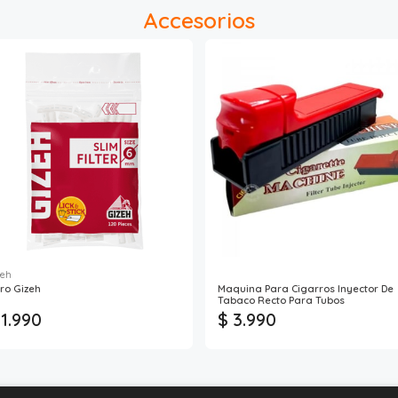
Accesorios
zeh
tro Gizeh
Maquina Para Cigarros Inyector De
Tabaco Recto Para Tubos
 1.990
$ 3.990