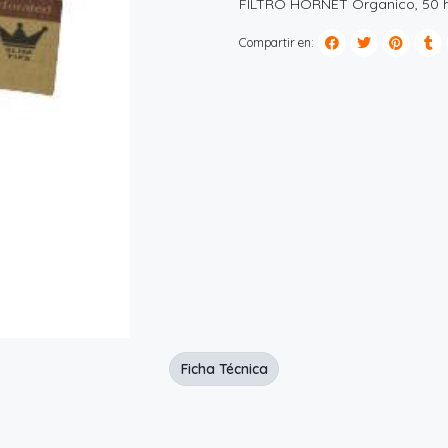
FILTRO HORNET Organico, 50 h
Compartir en:
Ficha Técnica