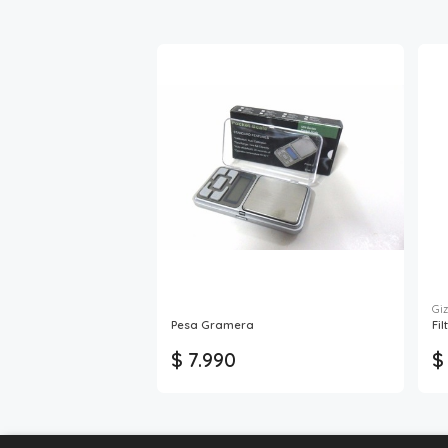
Gi
Pesa Gramera
Fil
$ 7.990
$