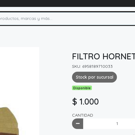
FILTRO HORNE
SKU: 6958189710033
Stock por sucursal
Disponible
$ 1.000
CANTIDAD