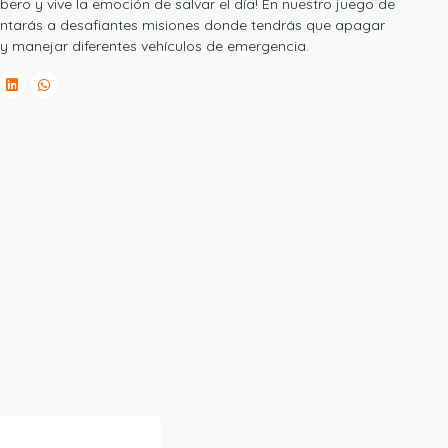
bero y vive la emoción de salvar el día! En nuestro juego de
entarás a desafiantes misiones donde tendrás que apagar
 y manejar diferentes vehículos de emergencia.