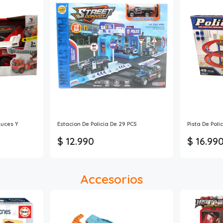
uces Y
Estacion De Policia De 29 PCS
Pista De Polic
$ 12.990
$ 16.99
Accesorios