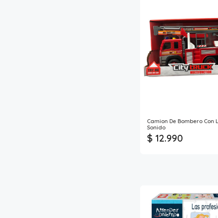
Camion De Bombero Con L
Sonido
$ 12.990