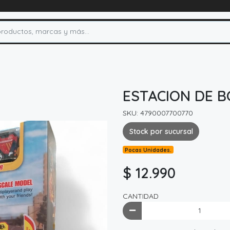
ESTACION DE 
SKU: 4790007700770
Stock por sucursal
Pocas Unidades.
$ 12.990
CANTIDAD