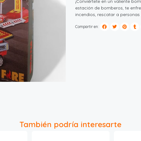
¡Conviértete en un valiente bom
estación de bomberos, te enfr
incendios, rescatar a personas
Compartir en:
También podría interesarte