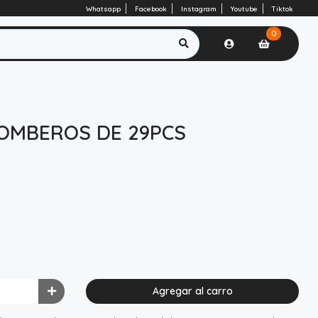
Whatsapp
Facebook
Instagram
Youtube
Tiktok
0
BOMBEROS DE 29PCS
Agregar al carro