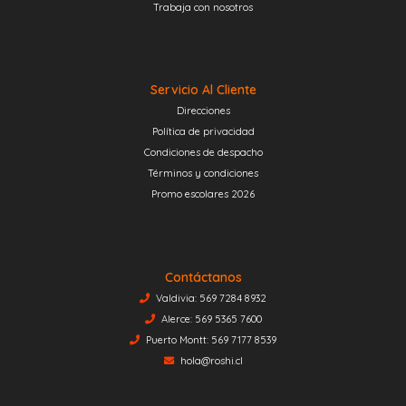
Trabaja con nosotros
Servicio Al Cliente
Direcciones
Política de privacidad
Condiciones de despacho
Términos y condiciones
Promo escolares 2026
Contáctanos
Valdivia: 569 7284 8932
Alerce: 569 5365 7600
Puerto Montt: 569 7177 8539
hola@roshi.cl