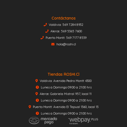
Contáctanos
Valdivia: 569 7284 8932
Alerce: 569 5365 7600
Puerto Montt: 569 7177 8539
hola@roshi.cl
Tiendas ROSHI.cl
Valdivia: Avenida Pedro Montt 4300
Lunes a Domingo 09:00 a 21:00 hrs
Alerce: Gabriela Mistral 957, local 11
Lunes a Domingo 09:00 a 21:00 hrs
Puerto Montt: Avenida El Tepual 1360, local 13
Lunes a Domingo 09:00 a 21:00 hrs