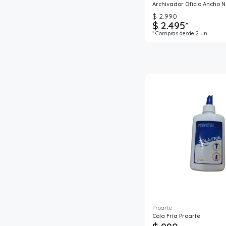
Archivador Oficio Ancho 
$ 2.990
$ 2.495*
* Compras desde 2 un.
Proarte
Cola Fría Proarte