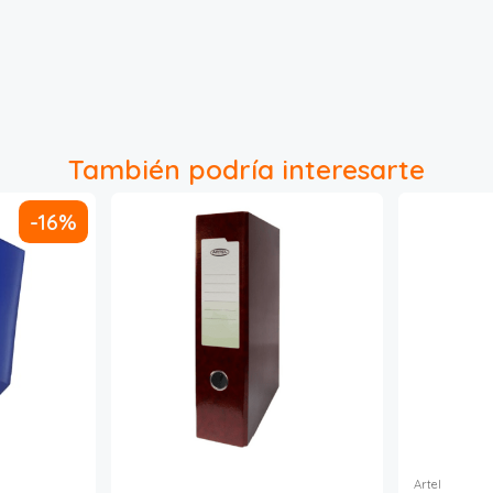
También podría interesarte
-16%
Artel