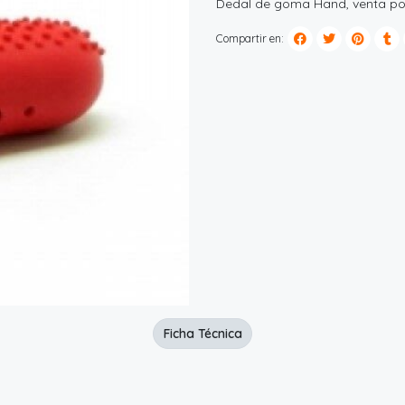
Dedal de goma Hand, venta po
Compartir en:
Ficha Técnica