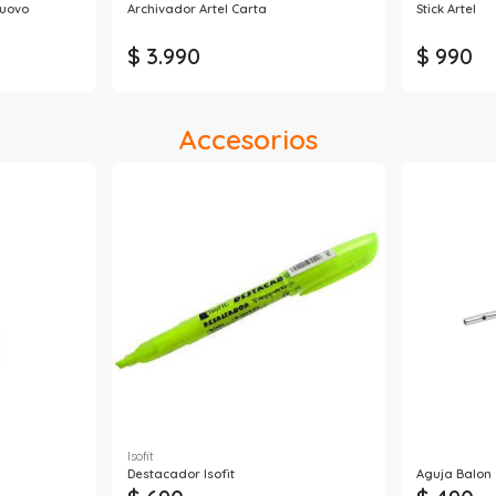
Nuovo
Archivador Artel Carta
Stick Artel
$ 3.990
$ 990
Accesorios
Isofit
Destacador Isofit
Aguja Balon