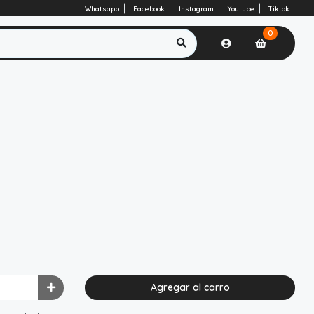
Whatsapp
Facebook
Instagram
Youtube
Tiktok
0
Agregar al carro