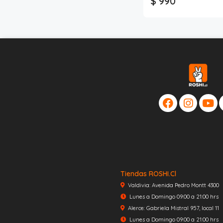
$ 990
Tiendas ROSHI.cl
Valdivia: Avenida Pedro Montt 4300
Lunes a Domingo 09:00 a 21:00 hrs
Alerce: Gabriela Mistral 957, local 11
Lunes a Domingo 09:00 a 21:00 hrs