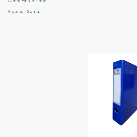
Dedal Marca Hand.
Material: Goma.