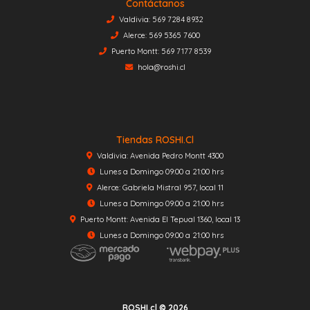
Contáctanos
Valdivia: 569 7284 8932
Alerce: 569 5365 7600
Puerto Montt: 569 7177 8539
hola@roshi.cl
Tiendas ROSHI.cl
Valdivia: Avenida Pedro Montt 4300
Lunes a Domingo 09:00 a 21:00 hrs
Alerce: Gabriela Mistral 957, local 11
Lunes a Domingo 09:00 a 21:00 hrs
Puerto Montt: Avenida El Tepual 1360, local 13
Lunes a Domingo 09:00 a 21:00 hrs
ROSHI.cl © 2026