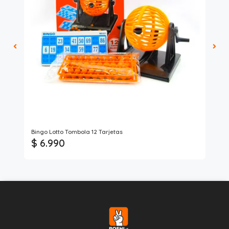
Bingo Lotto Tombola 12 Tarjetas
Je
$ 6.990
$