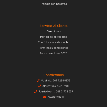
Trabaja con nosotros
Servicio Al Cliente
Direcciones
Política de privacidad
Condiciones de despacho
Términos y condiciones
Promo escolares 2026
Contáctanos
Valdivia: 569 7284 8932
Alerce: 569 5365 7600
Puerto Montt: 569 7177 8539
hola@roshi.cl