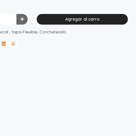
Agregar al carro
al , tapa Flexible, Corcheteado.