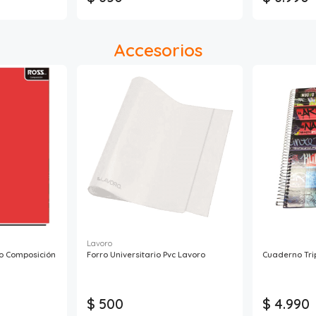
Accesorios
Lavoro
io Composición
Forro Universitario Pvc Lavoro
Cuaderno Trip
$ 500
$ 4.990