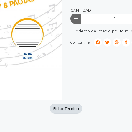
CANTIDAD
Cuaderno de media pauta music
Compartir en:
Ficha Técnica