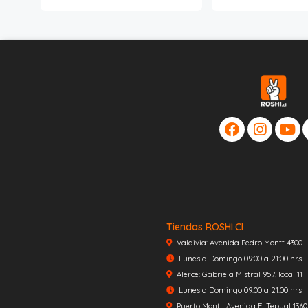
Tiendas ROSHI.cl
Valdivia: Avenida Pedro Montt 4300
Lunes a Domingo 09:00 a 21:00 hrs
Alerce: Gabriela Mistral 957, local 11
Lunes a Domingo 09:00 a 21:00 hrs
Puerto Montt: Avenida El Tepual 1360, 