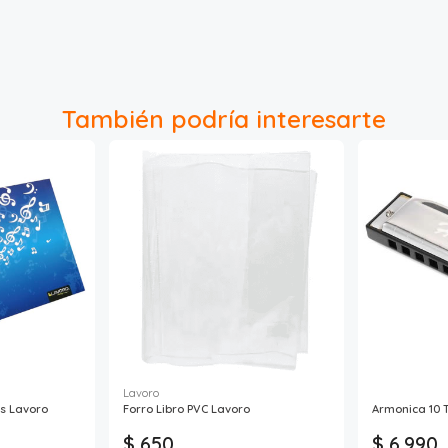
También podría interesarte
Lavoro
s Lavoro
Forro Libro PVC Lavoro
Armonica 10 
$ 650
$ 6.990