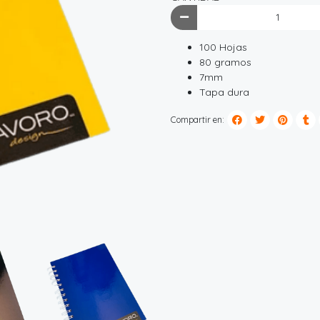
100 Hojas
80 gramos
7mm
Tapa dura
Compartir en: