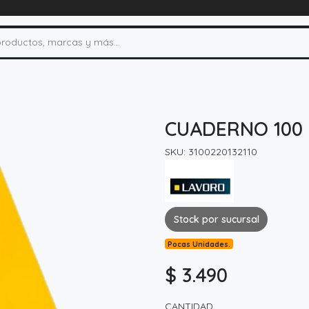
CUADERNO 100
SKU: 3100220132110
Stock por sucursal
Pocas Unidades.
$ 3.490
CANTIDAD