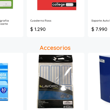
grafia
Cuaderno Ross
Soporte Auto
roarte
$ 1.290
$ 7.990
Accesorios