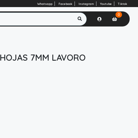
Whatsapp
Facebook
Instagram
Youtube
Tiktok
0
 HOJAS 7MM LAVORO