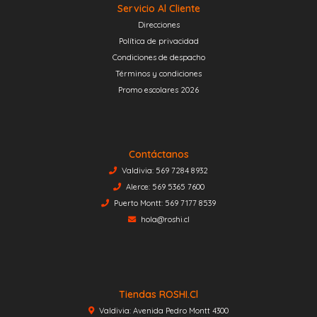
Servicio Al Cliente
Direcciones
Política de privacidad
Condiciones de despacho
Términos y condiciones
Promo escolares 2026
Contáctanos
Valdivia: 569 7284 8932
Alerce: 569 5365 7600
Puerto Montt: 569 7177 8539
hola@roshi.cl
Tiendas ROSHI.cl
Valdivia: Avenida Pedro Montt 4300