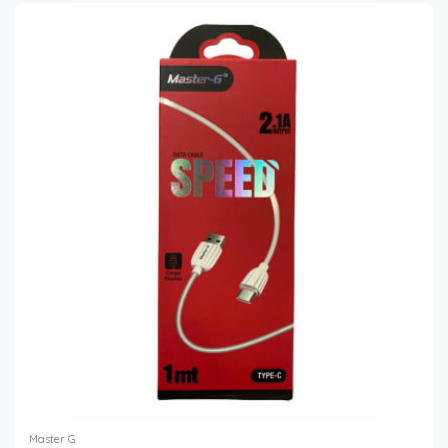
Master G