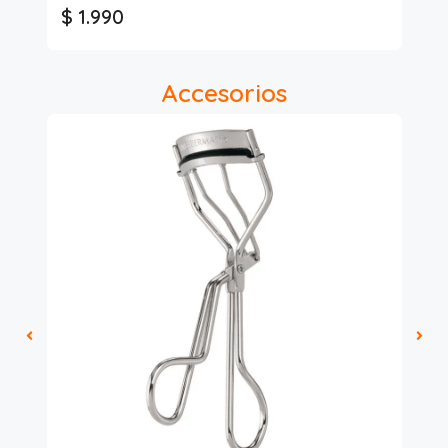
$ 1.990
$
Accesorios