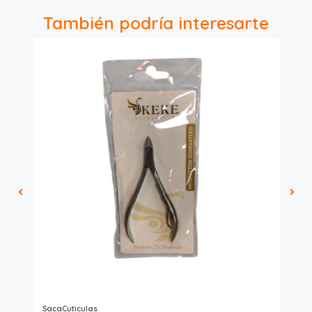
También podría interesarte
SacaCuticulas
Se