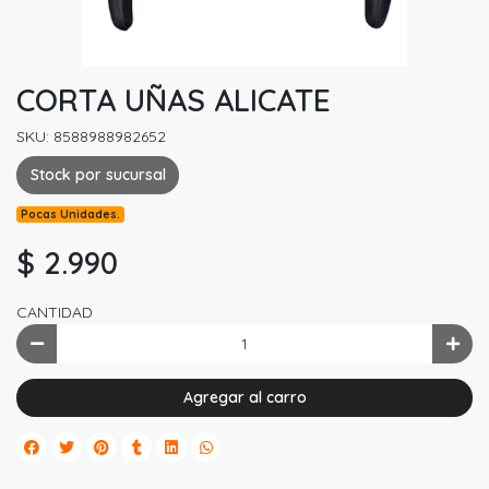
CORTA UÑAS ALICATE
SKU: 8588988982652
Stock por sucursal
Pocas Unidades.
$ 2.990
CANTIDAD
Agregar al carro