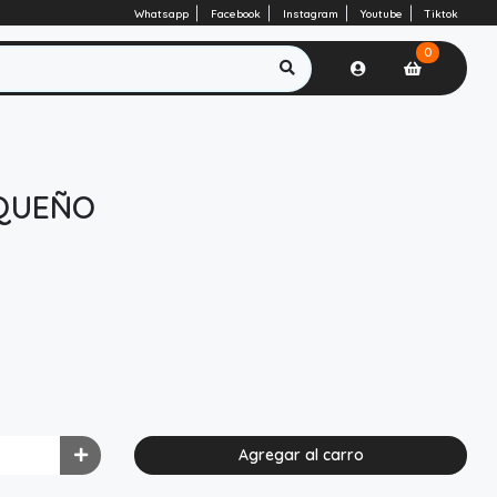
Whatsapp
Facebook
Instagram
Youtube
Tiktok
0
QUEÑO
Agregar al carro