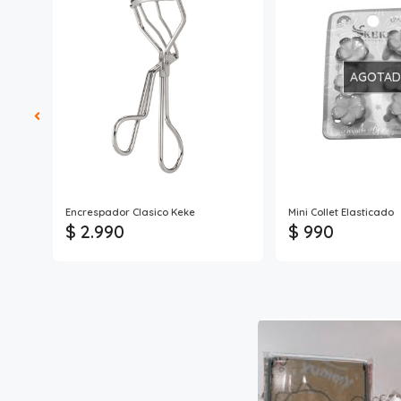
AGOTA
Encrespador Clasico Keke
Mini Collet Elasticado
$ 2.990
$ 990