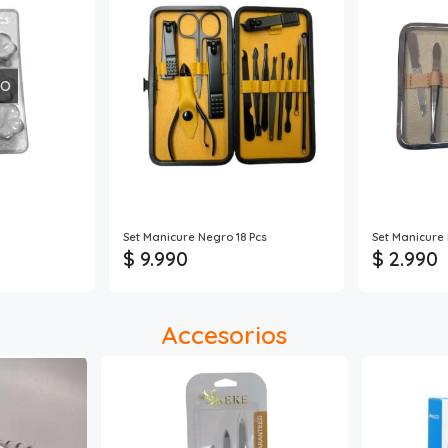
DO
Set Manicure Negro 18 Pcs
Set Manicure
$ 9.990
$ 2.990
Accesorios