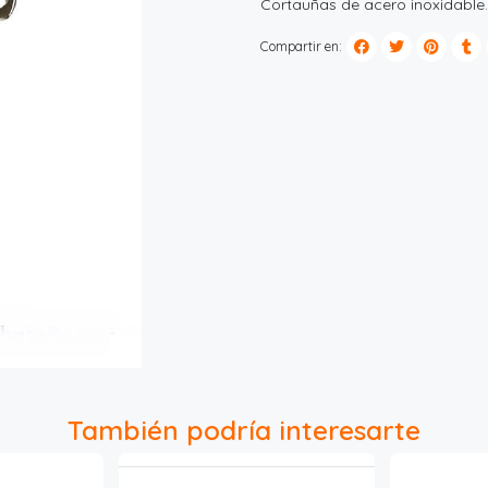
Cortauñas de acero inoxidable.
Compartir en:
También podría interesarte