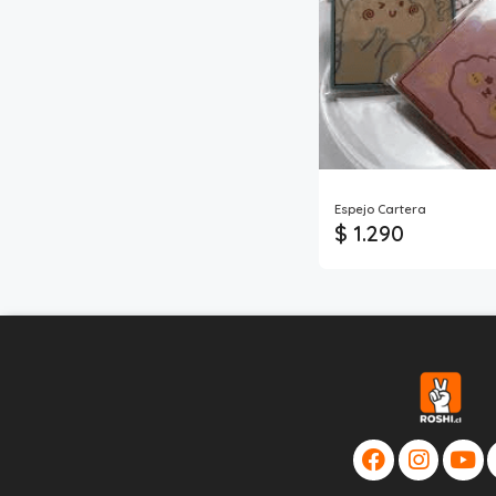
Espejo Cartera
$ 1.290