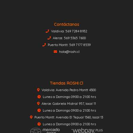
Contáctanos
Valdivia: 569 7284 8932
Alerce: 569 5365 7600
Puerto Montt: 569 7177 8539
hola@roshi.cl
Tiendas ROSHI.cl
Valdivia: Avenida Pedro Montt 4300
Lunes a Domingo 09:00 a 21:00 hrs
Alerce: Gabriela Mistral 957, local 11
Lunes a Domingo 09:00 a 21:00 hrs
Puerto Montt: Avenida El Tepual 1360, local 13
Lunes a Domingo 09:00 a 21:00 hrs