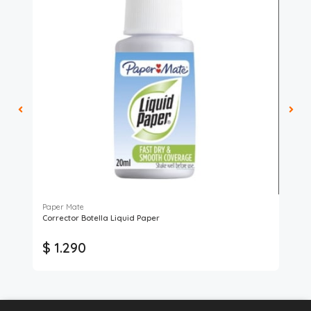
Paper Mate
Lav
Corrector Botella Liquid Paper
Cor
$ 1.290
$ 