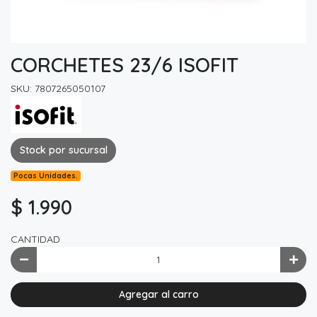
CORCHETES 23/6 ISOFIT
SKU: 7807265050107
Stock por sucursal
Pocas Unidades.
$ 1.990
CANTIDAD
Agregar al carro