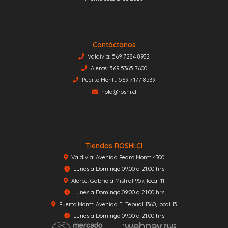
Contáctanos
Valdivia: 569 7284 8932
Alerce: 569 5365 7600
Puerto Montt: 569 7177 8539
hola@roshi.cl
Tiendas ROSHI.cl
Valdivia: Avenida Pedro Montt 4300
Lunes a Domingo 09:00 a 21:00 hrs
Alerce: Gabriela Mistral 957, local 11
Lunes a Domingo 09:00 a 21:00 hrs
Puerto Montt: Avenida El Tepual 1360, local 13
Lunes a Domingo 09:00 a 21:00 hrs