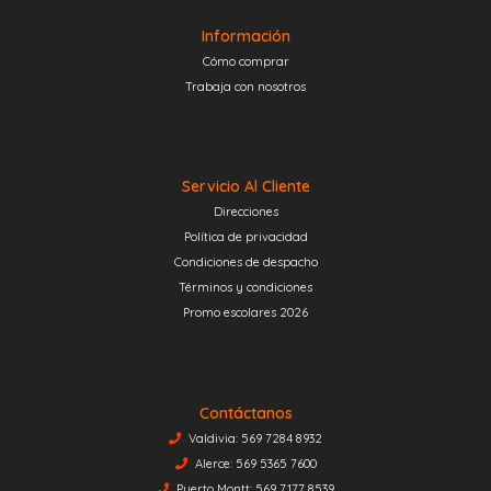
Información
Cómo comprar
Trabaja con nosotros
Servicio Al Cliente
Direcciones
Política de privacidad
Condiciones de despacho
Términos y condiciones
Promo escolares 2026
Contáctanos
Valdivia: 569 7284 8932
Alerce: 569 5365 7600
Puerto Montt: 569 7177 8539