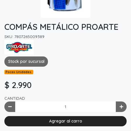
COMPÁS METÁLICO PROARTE
SKU: 7807265009389
Stock por sucursal
Pocas Unidades.
$ 2.990
CANTIDAD
Agregar al carro