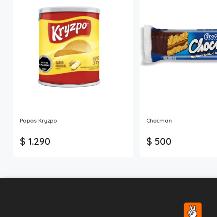
Papas Kryzpo
Chocman
$ 1.290
$ 500