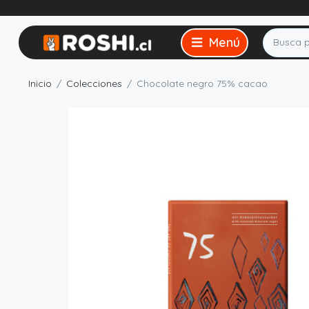
Inicio
Colecciones
Chocolate negro 75% cacao