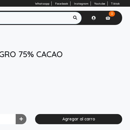
Whatsapp
Facebook
Instagram
Youtube
Tiktok
0
GRO 75% CACAO
Agregar al carro