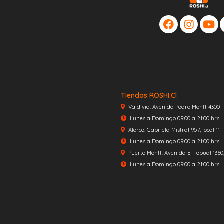
Tiendas ROSHI.cl
Valdivia: Avenida Pedro Montt 4300
Lunes a Domingo 09:00 a 21:00 hrs
Alerce: Gabriela Mistral 957, local 11
Lunes a Domingo 09:00 a 21:00 hrs
Puerto Montt: Avenida El Tepual 1360, 
Lunes a Domingo 09:00 a 21:00 hrs