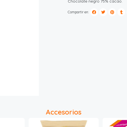
Chocolate negro 75% cacao.
Compartir en:
Accesorios