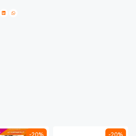
-20%
-20%