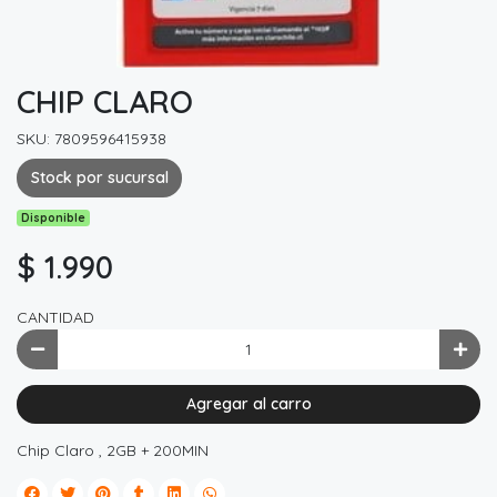
CHIP CLARO
SKU: 7809596415938
Stock por sucursal
Disponible
$ 1.990
CANTIDAD
Agregar al carro
Chip Claro , 2GB + 200MIN