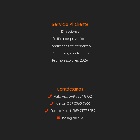
Servicio Al Cliente
Direcciones
Política de privacidad
Condiciones de despacho
Términos y condiciones
Promo escolares 2026
Contáctanos
Valdivia: 569 7284 8932
Alerce: 569 5365 7600
Puerto Montt: 569 7177 8539
hola@roshi.cl