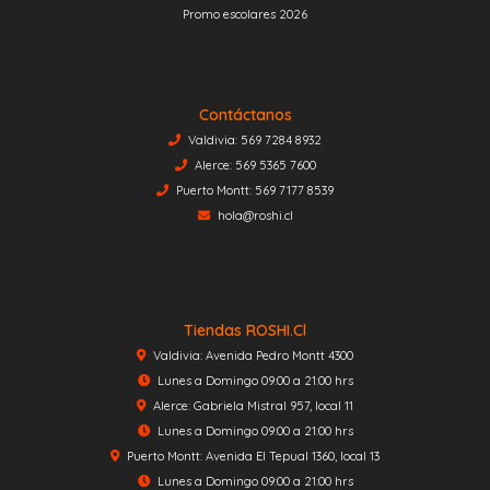
Promo escolares 2026
Contáctanos
Valdivia: 569 7284 8932
Alerce: 569 5365 7600
Puerto Montt: 569 7177 8539
hola@roshi.cl
Tiendas ROSHI.cl
Valdivia: Avenida Pedro Montt 4300
Lunes a Domingo 09:00 a 21:00 hrs
Alerce: Gabriela Mistral 957, local 11
Lunes a Domingo 09:00 a 21:00 hrs
Puerto Montt: Avenida El Tepual 1360, local 13
Lunes a Domingo 09:00 a 21:00 hrs