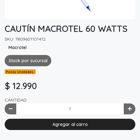
CAUTÍN MACROTEL 60 WATTS
SKU: 7809601101412
Macrotel
Stock por sucursal
Pocas Unidades.
$ 12.990
CANTIDAD
Agregar al carro