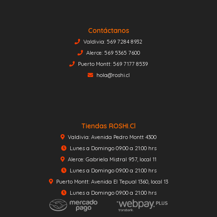
Contáctanos
Valdivia: 569 7284 8932
Alerce: 569 5365 7600
Puerto Montt: 569 7177 8539
hola@roshi.cl
Tiendas ROSHI.cl
Valdivia: Avenida Pedro Montt 4300
Lunes a Domingo 09:00 a 21:00 hrs
Alerce: Gabriela Mistral 957, local 11
Lunes a Domingo 09:00 a 21:00 hrs
Puerto Montt: Avenida El Tepual 1360, local 13
Lunes a Domingo 09:00 a 21:00 hrs