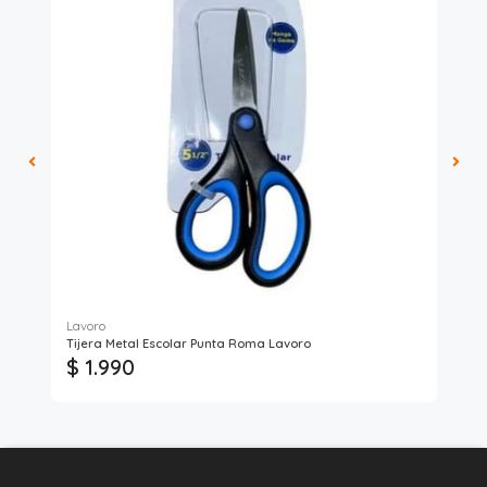
Lavoro
Tijera Metal Escolar Punta Roma Lavoro
Cuc
$ 1.990
$