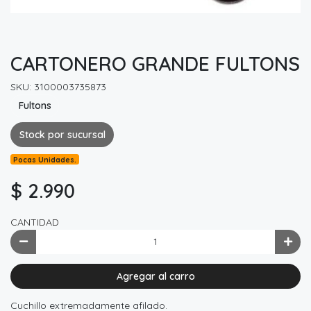
CARTONERO GRANDE FULTONS
SKU: 3100003735873
Fultons
Stock por sucursal
Pocas Unidades.
$ 2.990
CANTIDAD
Agregar al carro
Cuchillo extremadamente afilado.