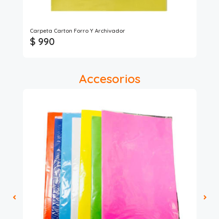
Carpeta Carton Forro Y Archivador
Car
$ 990
$ 
Accesorios