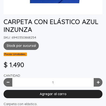
CARPETA CON ELÁSTICO AZUL
INZUNZA
SKU: 6940350868254
Stock por sucursal
Pocas Unidades.
$ 1.490
CANTIDAD
Agregar al carro
Carpeta con elástico.