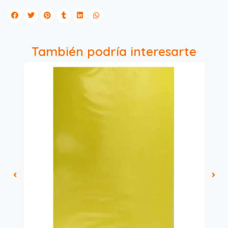
También podría interesarte