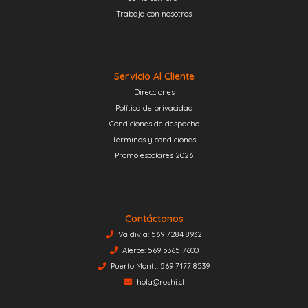
Trabaja con nosotros
Servicio Al Cliente
Direcciones
Política de privacidad
Condiciones de despacho
Términos y condiciones
Promo escolares 2026
Contáctanos
Valdivia: 569 7284 8932
Alerce: 569 5365 7600
Puerto Montt: 569 7177 8539
hola@roshi.cl