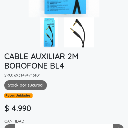
CABLE AUXILIAR 2M
BOROFONE BL4
SKU: 6931474716101
Stock por sucursal
Pocas Unidades.
$ 4.990
CANTIDAD