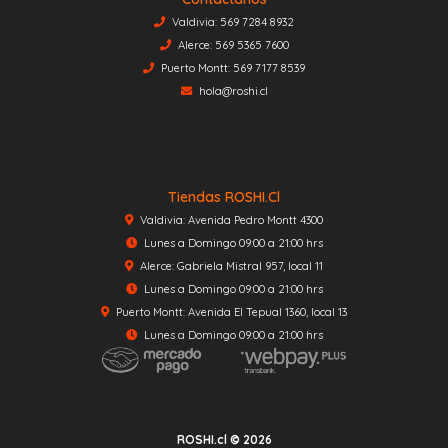
Valdivia: 569 7284 8932
Alerce: 569 5365 7600
Puerto Montt: 569 7177 8539
hola@roshi.cl
Tiendas ROSHI.cl
Valdivia: Avenida Pedro Montt 4300
Lunes a Domingo 09:00 a 21:00 hrs
Alerce: Gabriela Mistral 957, local 11
Lunes a Domingo 09:00 a 21:00 hrs
Puerto Montt: Avenida El Tepual 1360, local 13
Lunes a Domingo 09:00 a 21:00 hrs
ROSHI.cl © 2026