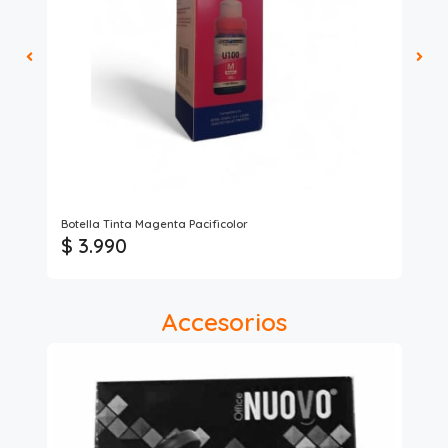
Poi
Botella Tinta Magenta Pacificolor
Tin
$ 3.990
$ 
Accesorios