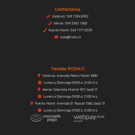
Contáctanos
Valdivia: 569 7284 8932
Alerce: 569 5365 7600
Puerto Montt: 569 7177 8539
hola@roshi.cl
Tiendas ROSHI.cl
Valdivia: Avenida Pedro Montt 4300
Lunes a Domingo 09:00 a 21:00 hrs
Alerce: Gabriela Mistral 957, local 11
Lunes a Domingo 09:00 a 21:00 hrs
Puerto Montt: Avenida El Tepual 1360, local 13
Lunes a Domingo 09:00 a 21:00 hrs