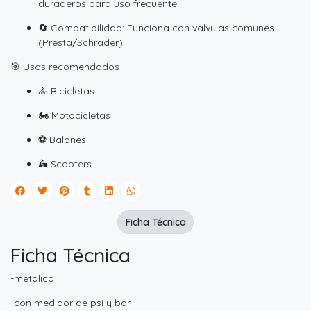
duraderos para uso frecuente.
🔄 Compatibilidad: Funciona con válvulas comunes
(Presta/Schrader).
🎯 Usos recomendados
🚴 Bicicletas
🏍️ Motocicletas
⚽ Balones
🛵 Scooters
Ficha Técnica
Ficha Técnica
-metálico
-con medidor de psi y bar