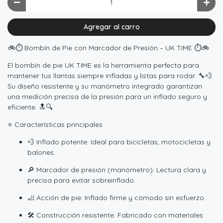
Agregar al carro
🚲⏱️ Bombín de Pie con Marcador de Presión – UK TIME ⏱️🚲
El bombín de pie UK TIME es la herramienta perfecta para
mantener tus llantas siempre infladas y listas para rodar. 🔧💨
Su diseño resistente y su manómetro integrado garantizan
una medición precisa de la presión para un inflado seguro y
eficiente. 🔝🔍
⭐ Características principales
💨 Inflado potente: Ideal para bicicletas, motocicletas y
balones.
🔎 Marcador de presión (manómetro): Lectura clara y
precisa para evitar sobreinflado.
🦶 Acción de pie: Inflado firme y cómodo sin esfuerzo.
🛠️ Construcción resistente: Fabricado con materiales