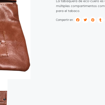
La tabaquera de eco-cuero es 
múltiples compartimentos como 
para el tabaco.
Compartir en: