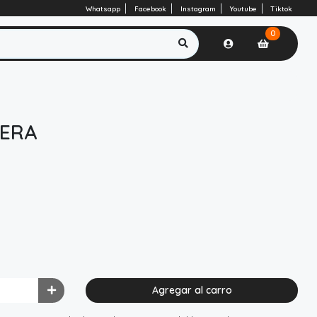
Whatsapp
Facebook
Instagram
Youtube
Tiktok
0
ERA
Agregar al carro