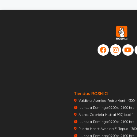
Tiendas ROSHI.cl
Valdivia: Avenida Pedro Montt 4300
Lunes a Domingo 09:00 a 21:00 hrs
Alerce: Gabriela Mistral 957, local 11
Lunes a Domingo 09:00 a 21:00 hrs
Puerto Montt: Avenida El Tepual 1360, 
Lunes a Domingo 09:00 a 21:00 hrs