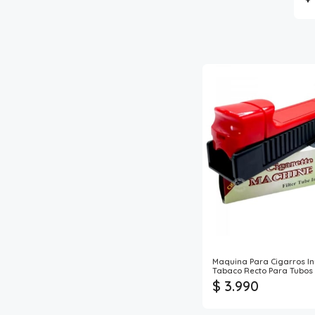
Maquina Para Cigarros In
Tabaco Recto Para Tubos
$ 3.990