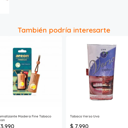
También podría interesarte
omatizante Madera Fine Tabaco
Tabaco Verso Uva
eon
 3.990
$ 7.990