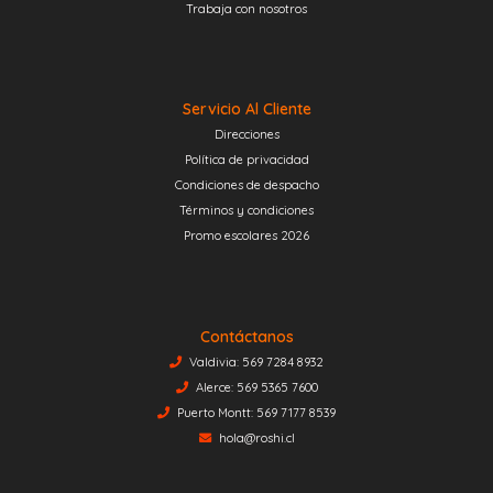
Trabaja con nosotros
Servicio Al Cliente
Direcciones
Política de privacidad
Condiciones de despacho
Términos y condiciones
Promo escolares 2026
Contáctanos
Valdivia: 569 7284 8932
Alerce: 569 5365 7600
Puerto Montt: 569 7177 8539
hola@roshi.cl