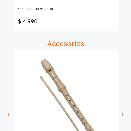
Funko Italian Brainrot
Bol
$ 4.990
$
Accesorios