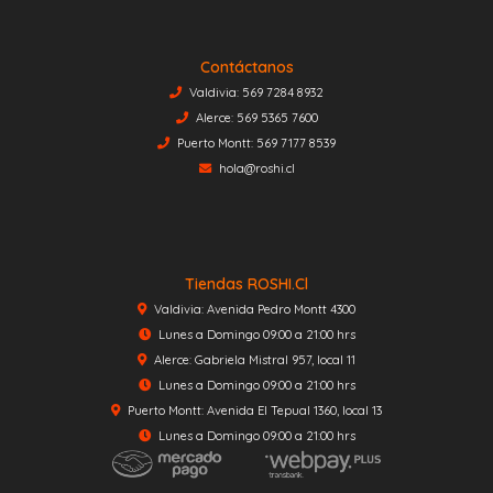
Contáctanos
Valdivia: 569 7284 8932
Alerce: 569 5365 7600
Puerto Montt: 569 7177 8539
hola@roshi.cl
Tiendas ROSHI.cl
Valdivia: Avenida Pedro Montt 4300
Lunes a Domingo 09:00 a 21:00 hrs
Alerce: Gabriela Mistral 957, local 11
Lunes a Domingo 09:00 a 21:00 hrs
Puerto Montt: Avenida El Tepual 1360, local 13
Lunes a Domingo 09:00 a 21:00 hrs