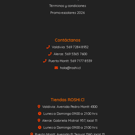
Términos y condiciones
Promo escolares 2026
Contáctanos
Valdivia: 569 7284 8932
Alerce: 569 5365 7600
Puerto Montt: 569 7177 8539
hola@roshi.cl
Tiendas ROSHI.cl
Valdivia: Avenida Pedro Montt 4300
Lunes a Domingo 09:00 a 21:00 hrs
Alerce: Gabriela Mistral 957, local 11
Lunes a Domingo 09:00 a 21:00 hrs
Puerto Montt: Avenida El Tepual 1360, local 13