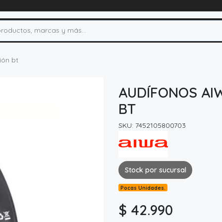
ión bt
AUDÍFONOS AI
BT
SKU: 7452105800703
Stock por sucursal
Pocas Unidades.
$ 42.990