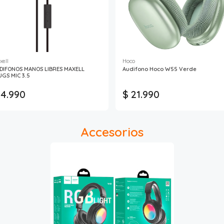
xell
Hoco
DIFONOS MANOS LIBRES MAXELL
Audifono Hoco W55 Verde
UGS MIC 3.5
 4.990
$ 21.990
Accesorios