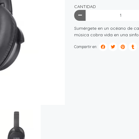
CANTIDAD
Sumérgete en un océano de cal
música cobra vida en una sinfo
Compartir en: