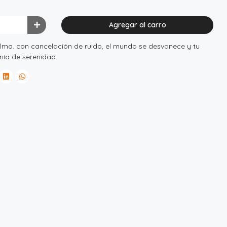
Agregar al carro
ma. con cancelación de ruido, el mundo se desvanece y tu
nía de serenidad.