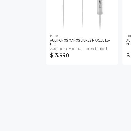
Maxell
Ma
AUDIFONOS MANOS LIBRES MAXELL EB-
AU
Mic
PL
Audifono Manos Libres Maxell
$ 3.990
$