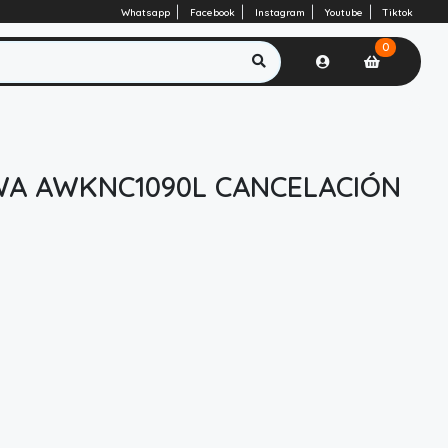
Whatsapp
Facebook
Instagram
Youtube
Tiktok
0
WA AWKNC1090L CANCELACIÓN