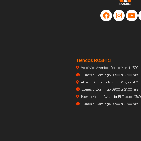
Tiendas ROSHI.cl
Valdivia: Avenida Pedro Montt 4300
Lunes a Domingo 09:00 a 21:00 hrs
Alerce: Gabriela Mistral 957, local 11
Lunes a Domingo 09:00 a 21:00 hrs
Puerto Montt: Avenida El Tepual 1360, 
Lunes a Domingo 09:00 a 21:00 hrs