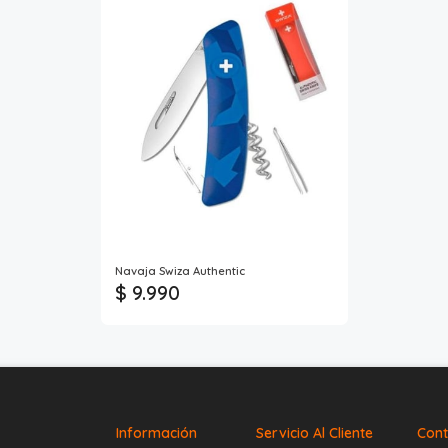
Navaja Swiza Authentic
$ 9.990
Información
Servicio Al Cliente
Cont