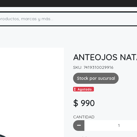
ANTEOJOS NAT
SKU: 7419310029916
Stock por sucursal
Agotado.
$ 990
CANTIDAD