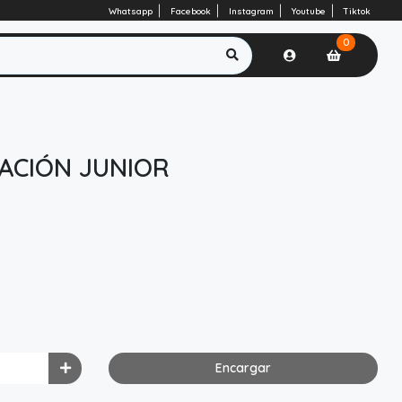
Whatsapp
Facebook
Instagram
Youtube
Tiktok
0
ACIÓN JUNIOR
Encargar