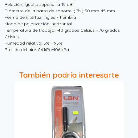
Relación: igual o superior a 15 dB
Diámetro de la barra de soporte: (Phi) 30 mm-45 mm
Forma de interfaz: inglés F hembra
Modo de polarización: horizontal
Temperatura de trabajo: -40 grados Celsius ~ 70 grados
Celsius
Humedad relativa: 5% ~ 95%
Presión del aire: 86 kPa~106 kPa
También podría interesarte