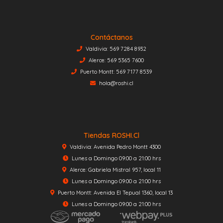
Contáctanos
Valdivia: 569 7284 8932
Alerce: 569 5365 7600
Puerto Montt: 569 7177 8539
hola@roshi.cl
Tiendas ROSHI.cl
Valdivia: Avenida Pedro Montt 4300
Lunes a Domingo 09:00 a 21:00 hrs
Alerce: Gabriela Mistral 957, local 11
Lunes a Domingo 09:00 a 21:00 hrs
Puerto Montt: Avenida El Tepual 1360, local 13
Lunes a Domingo 09:00 a 21:00 hrs