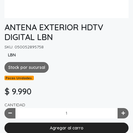
ANTENA EXTERIOR HDTV
DIGITAL LBN
SKU: 050052895758
LBN
Stock por sucursal
Pocas Unidades.
$ 9.990
CANTIDAD
Agregar al carro