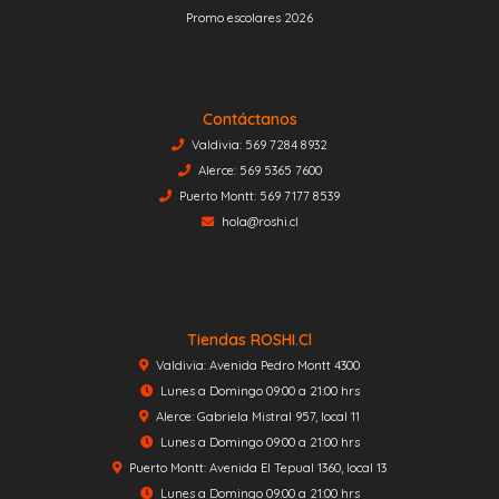
Promo escolares 2026
Contáctanos
Valdivia: 569 7284 8932
Alerce: 569 5365 7600
Puerto Montt: 569 7177 8539
hola@roshi.cl
Tiendas ROSHI.cl
Valdivia: Avenida Pedro Montt 4300
Lunes a Domingo 09:00 a 21:00 hrs
Alerce: Gabriela Mistral 957, local 11
Lunes a Domingo 09:00 a 21:00 hrs
Puerto Montt: Avenida El Tepual 1360, local 13
Lunes a Domingo 09:00 a 21:00 hrs