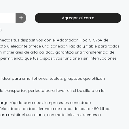
Agregar al carro
O
ectas tus dispositivos con el Adaptador Tipo C C76A de
 y elegante ofrece una conexión rápida y fiable para todos
n materiales de alta calidad, garantiza una transferencia de
 permitiendo que tus dispositivos funcionen sin interrupciones.
 Ideal para smartphones, tablets y laptops que utilizan
transportar, perfecto para llevar en el bolsillo o en la
arga rápida para que siempre estés conectado.
Velocidades de transferencia de datos de hasta 480 Mbps.
ra resistir el uso diario, con materiales resistentes al