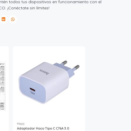
tén todos tus dispositivos en funcionamiento con el
. ¡Conéctate sin límites!
Hoco
Adaptador Hoco Tipo C C76A 3.0