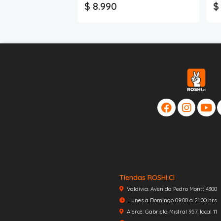
$ 8.990
$
Tiendas ROSHI.cl
Valdivia: Avenida Pedro Montt 4300
Lunes a Domingo 09:00 a 21:00 hrs
Alerce: Gabriela Mistral 957, local 11