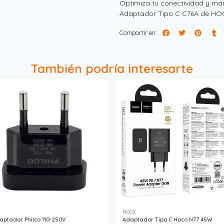
Optimiza tu conectividad y man
Adaptador Tipo C C76A de HOCO
Compartir en:
También podría interesarte
Hoco
aptador Philco 110-250V
Adaptador Tipo C Hoco N77 45W