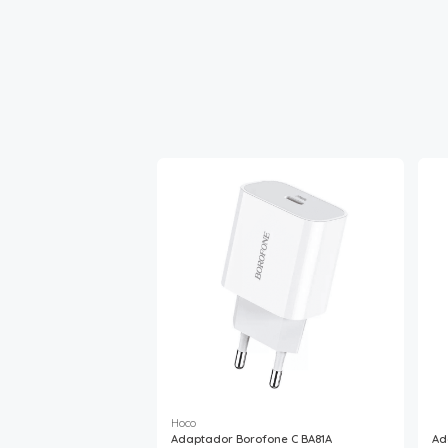
Hoco
Adaptador Borofone C BA81A
Ad