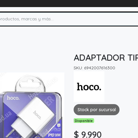
ADAPTADOR TI
SKU: 6942007616300
Stock por sucursal
Disponible
$ 9.990