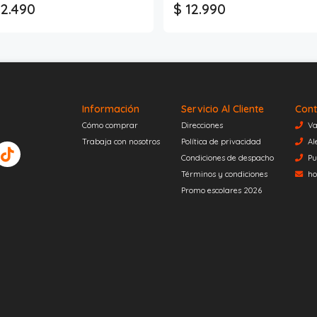
 2.490
$ 12.990
Información
Servicio Al Cliente
Cont
Cómo comprar
Direcciones
Va
Trabaja con nosotros
Política de privacidad
Al
Condiciones de despacho
Pu
Términos y condiciones
ho
Promo escolares 2026