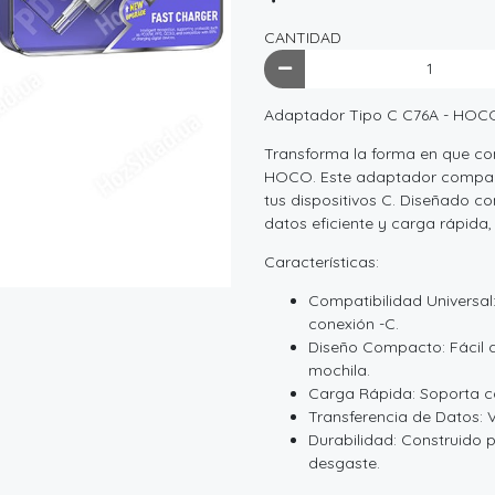
CANTIDAD
Adaptador Tipo C C76A - HOC
Transforma la forma en que con
HOCO. Este adaptador compacto
tus dispositivos C. Diseñado co
datos eficiente y carga rápida,
Características:
Compatibilidad Universal:
conexión -C.
Diseño Compacto: Fácil de 
mochila.
Carga Rápida: Soporta c
Transferencia de Datos: 
Durabilidad: Construido pa
desgaste.