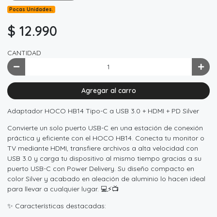
Pocas Unidades.
$ 12.990
CANTIDAD
Agregar al carro
Adaptador HOCO HB14 Tipo-C a USB 3.0 + HDMI + PD Silver
Convierte un solo puerto USB-C en una estación de conexión
práctica y eficiente con el HOCO HB14. Conecta tu monitor o
TV mediante HDMI, transfiere archivos a alta velocidad con
USB 3.0 y carga tu dispositivo al mismo tiempo gracias a su
puerto USB-C con Power Delivery. Su diseño compacto en
color Silver y acabado en aleación de aluminio lo hacen ideal
para llevar a cualquier lugar. 💻⚡📺
✨ Características destacadas: