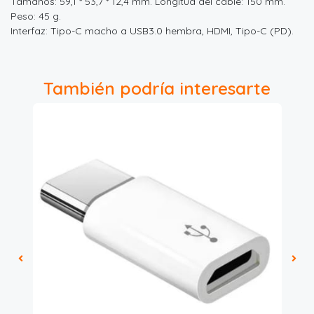
Tamaños: 59,1 * 53,7 * 12,4 mm. Longitud del cable: 150 mm.
Peso: 45 g.
Interfaz: Tipo-C macho a USB3.0 hembra, HDMI, Tipo-C (PD).
También podría interesarte