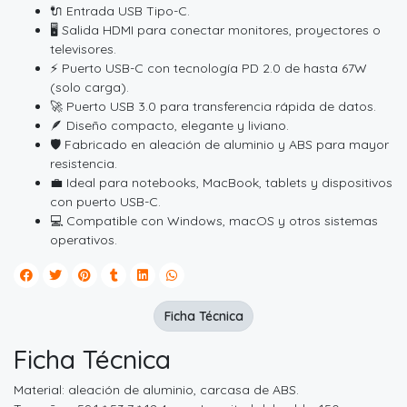
🔌 Entrada USB Tipo-C.
🖥️ Salida HDMI para conectar monitores, proyectores o
televisores.
⚡ Puerto USB-C con tecnología PD 2.0 de hasta 67W
(solo carga).
🚀 Puerto USB 3.0 para transferencia rápida de datos.
🪶 Diseño compacto, elegante y liviano.
🛡️ Fabricado en aleación de aluminio y ABS para mayor
resistencia.
💼 Ideal para notebooks, MacBook, tablets y dispositivos
con puerto USB-C.
💻 Compatible con Windows, macOS y otros sistemas
operativos.
Ficha Técnica
Ficha Técnica
Material: aleación de aluminio, carcasa de ABS.