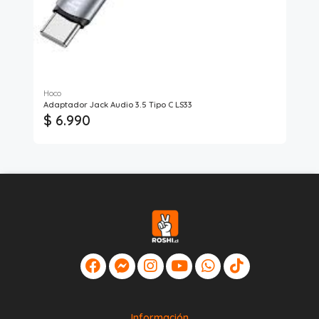
Hoco
HP
Adaptador Jack Audio 3.5 Tipo C LS33
Ad
$ 6.990
$
Información