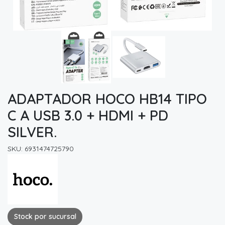
ADAPTADOR HOCO HB14 TIPO
C A USB 3.0 + HDMI + PD
SILVER.
SKU: 6931474725790
Stock por sucursal