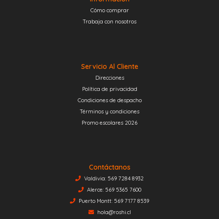
Cómo comprar
Trabaja con nosotros
Servicio Al Cliente
Direcciones
Política de privacidad
Condiciones de despacho
Términos y condiciones
Promo escolares 2026
Contáctanos
Valdivia: 569 7284 8932
Alerce: 569 5365 7600
Puerto Montt: 569 7177 8539
hola@roshi.cl