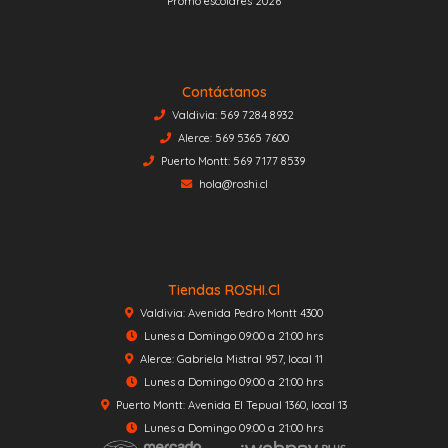
Promo escolares 2026
Contáctanos
Valdivia: 569 7284 8932
Alerce: 569 5365 7600
Puerto Montt: 569 7177 8539
hola@roshi.cl
Tiendas ROSHI.cl
Valdivia: Avenida Pedro Montt 4300
Lunes a Domingo 09:00 a 21:00 hrs
Alerce: Gabriela Mistral 957, local 11
Lunes a Domingo 09:00 a 21:00 hrs
Puerto Montt: Avenida El Tepual 1360, local 13
Lunes a Domingo 09:00 a 21:00 hrs